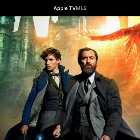
Apple TV
MLS