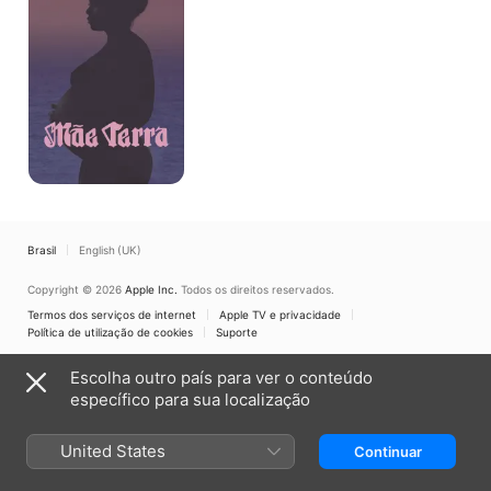
Brasil
English (UK)
Copyright © 2026
Apple Inc.
Todos os direitos reservados.
Termos dos serviços de internet
Apple TV e privacidade
Política de utilização de cookies
Suporte
Escolha outro país para ver o conteúdo
específico para sua localização
United States
Continuar