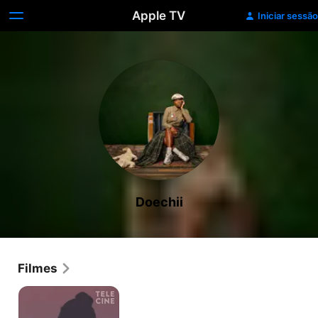
Apple TV
Iniciar sessão
Doechii
Filmes
Earth
Mama