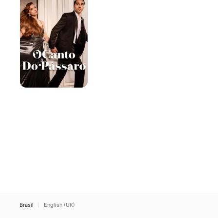
do
Pássaro
Brasil
English (UK)