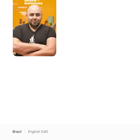
da
Madrugada
Brasil
English (UK)