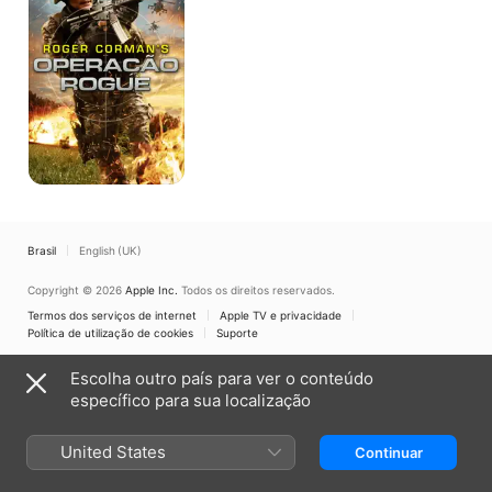
Rogue
Brasil
English (UK)
Copyright © 2026
Apple Inc.
Todos os direitos reservados.
Termos dos serviços de internet
Apple TV e privacidade
Política de utilização de cookies
Suporte
Escolha outro país para ver o conteúdo
específico para sua localização
United States
Continuar