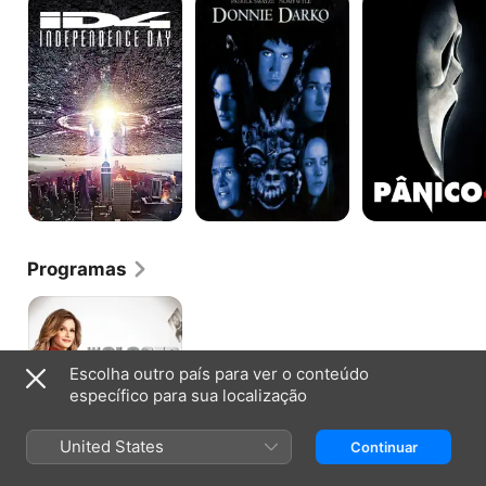
Day
Darko
4
Programas
Divisão
Criminal
Escolha outro país para ver o conteúdo
específico para sua localização
United States
Continuar