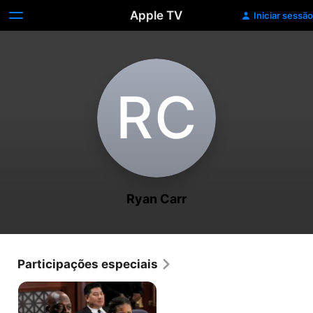
Apple TV
Iniciar sessão
R‌C
Ryan Carr
Participações especiais