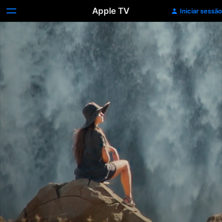
Apple TV
Iniciar sessão