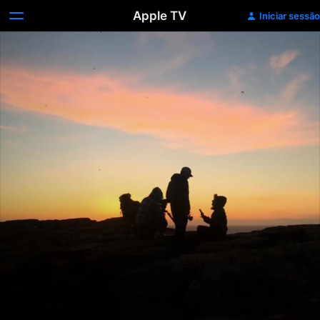
Apple TV
Iniciar sessão