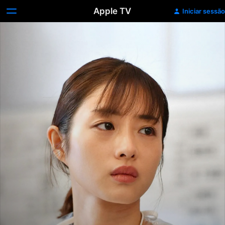
Apple TV
Iniciar sessão