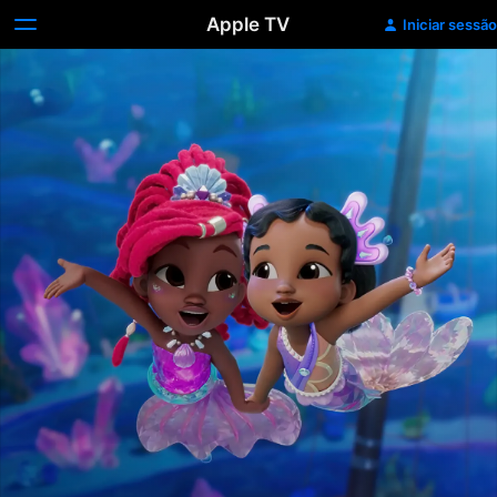
Apple TV
Iniciar sessão