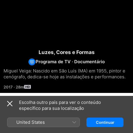
Luzes, Cores e Formas
Programa de TV
·
Documentário
Miguel Veiga: Nascido em São Luís (MA) em 1955, pintor e 
cenógrafo, dedica-se hoje as instalações e performances.
2017
·
28m
Escolha outro país para ver o conteúdo
Temporada 1
específico para sua localização
United States
Continuar
EPISÓDIO 1
EPISÓDIO 2