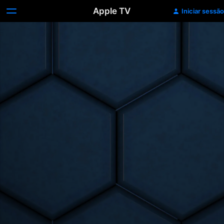
Apple TV
Iniciar sessão