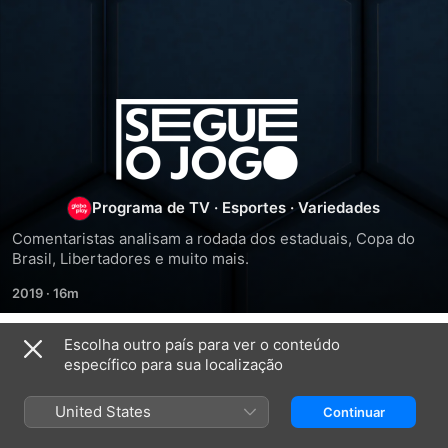
Segue
o
Jogo
Programa de TV
·
Esportes
·
Variedades
Comentaristas analisam a rodada dos estaduais, Copa do 
Brasil, Libertadores e muito mais.
2019
·
16m
Escolha outro país para ver o conteúdo
Episodes
específico para sua localização
United States
Continuar