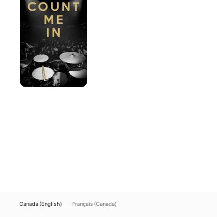
In
Canada (English)
Français (Canada)