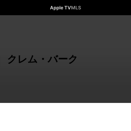
Apple TV
MLS
クレム・バーク