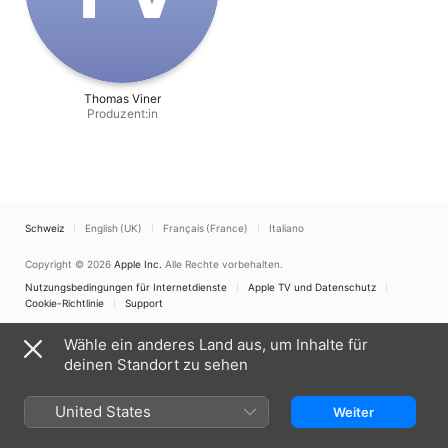
Thomas Viner
Produzent:in
Schweiz
English (UK)
Français (France)
Italiano
Copyright © 2026
Apple Inc.
Alle Rechte vorbehalten.
Nutzungsbedingungen für Internetdienste
Apple TV und Datenschutz
Cookie-Richtlinie
Support
Wähle ein anderes Land aus, um Inhalte für
deinen Standort zu sehen
United States
Weiter