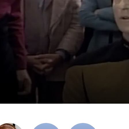
undert