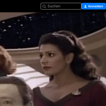
Suchen
Anmelden