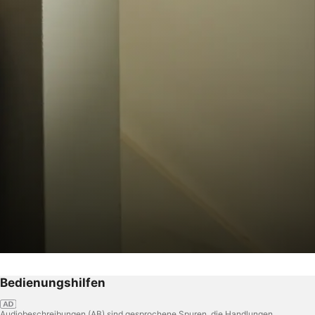
Bedienungshilfen
Audiobeschreibungen (AB) sind gesprochene Spuren, die Handlungen