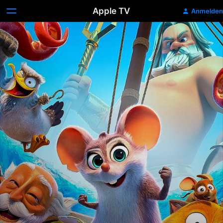
Apple TV
Anmelden