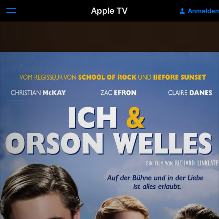
Apple TV
Anmelden