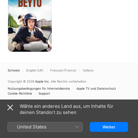
Schweiz
English (UK)
Français (France)
Italiano
Copyright © 2026
Apple Inc.
Alle Rechte vorbehalten.
Nutzungsbedingungen für Internetdienste
Apple TV und Datenschutz
Cookie-Richtlinie
Support
Wähle ein anderes Land aus, um Inhalte für
deinen Standort zu sehen
United States
Weiter