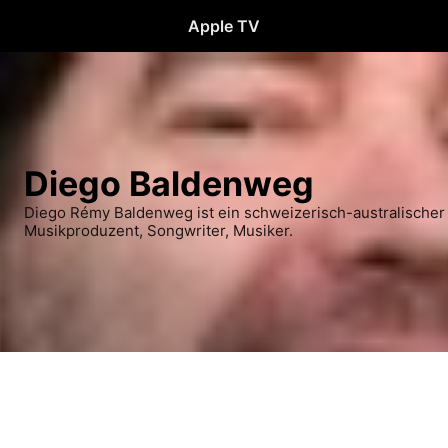
Apple TV
Diego Baldenweg
Diego Rémy Baldenweg ist ein schweizerisch-australischer
Musikproduzent, Songwriter, Musiker.