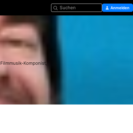
Suchen
Anmelden
 Filmmusik-Komponist, 