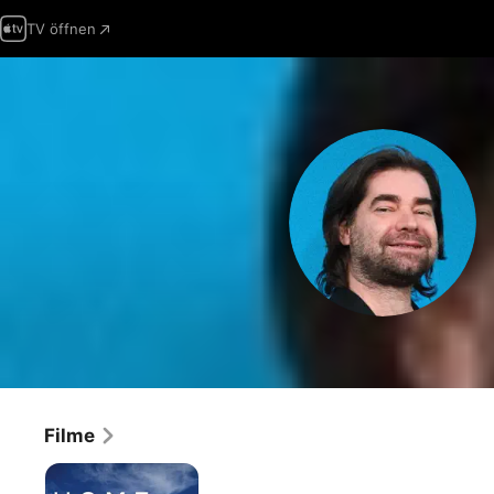
TV öffnen
Filme
Home
Is