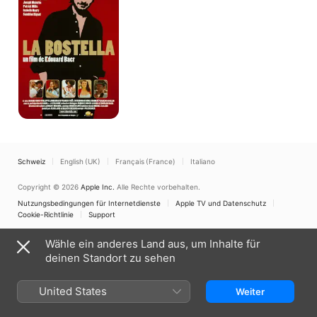
Schweiz
English (UK)
Français (France)
Italiano
Copyright © 2026
Apple Inc.
Alle Rechte vorbehalten.
Nutzungsbedingungen für Internetdienste
Apple TV und Datenschutz
Cookie-Richtlinie
Support
Wähle ein anderes Land aus, um Inhalte für
deinen Standort zu sehen
United States
Weiter