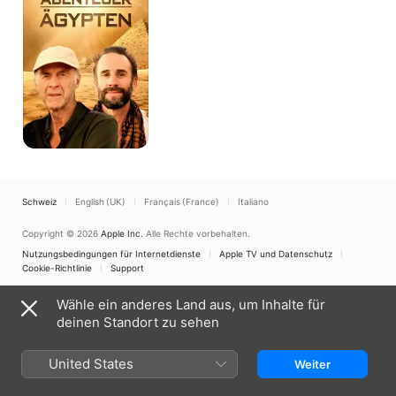
Schweiz
English (UK)
Français (France)
Italiano
Copyright © 2026
Apple Inc.
Alle Rechte vorbehalten.
Nutzungsbedingungen für Internetdienste
Apple TV und Datenschutz
Cookie-Richtlinie
Support
Wähle ein anderes Land aus, um Inhalte für
deinen Standort zu sehen
United States
Weiter