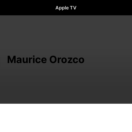
Apple TV
Maurice Orozco