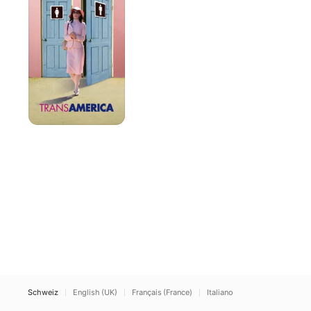
Schweiz
English (UK)
Français (France)
Italiano