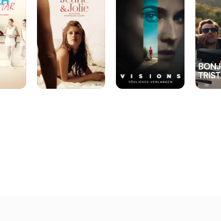
Schön
Tödliches
Verlangen