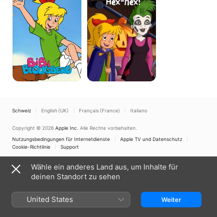
mit
Hex-
hex!
Schweiz
English (UK)
Français (France)
Italiano
Copyright © 2026
Apple Inc.
Alle Rechte vorbehalten.
Nutzungsbedingungen für Internetdienste
Apple TV und Datenschutz
Cookie-Richtlinie
Support
Wähle ein anderes Land aus, um Inhalte für
deinen Standort zu sehen
United States
Weiter