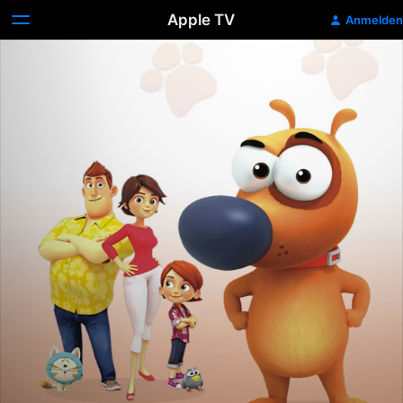
Apple TV
Anmelden