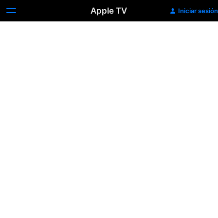
Apple TV
Iniciar sesión