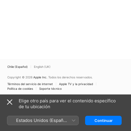
Chile (Español)
English (UK)
Copyright © 2026
Apple Inc.
Todos los derechos reservados.
Términos del servicio de internet
Apple TV y la privacidad
Política de cookies
Soporte técnico
Elige otro país para ver el contenido específico
de tu ubicación
Estados Unidos (Español
Continuar
México)