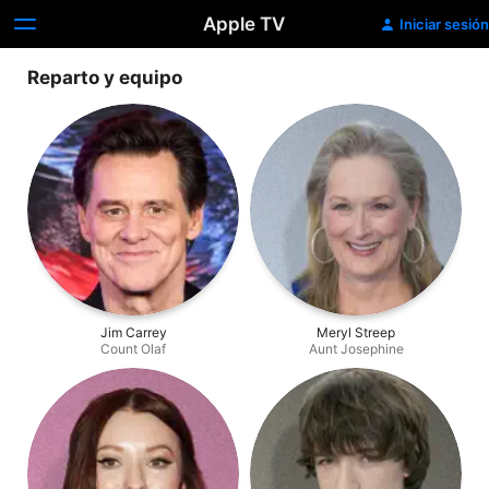
Apple TV
Iniciar sesión
Reparto y equipo
Jim Carrey
Meryl Streep
Count Olaf
Aunt Josephine