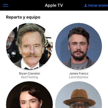
Apple TV
Iniciar sesión
Reparto y equipo
Bryan Cranston
James Franco
Ned Fleming
Laird Mayhew