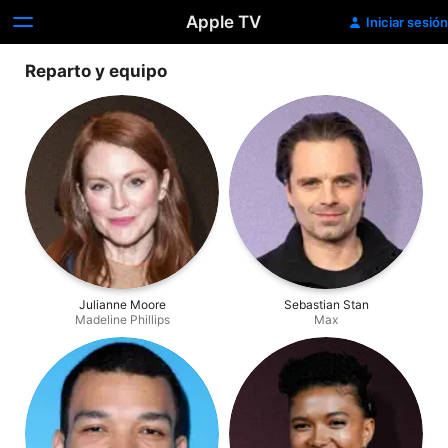
Apple TV
Iniciar sesión
Reparto y equipo
Julianne Moore
Sebastian Stan
Madeline Phillips
Max