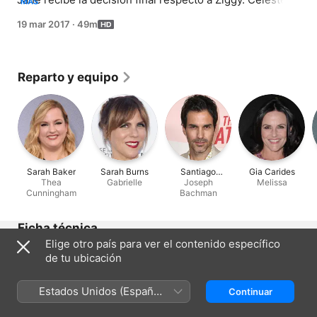
MÁS
es presionada por su terapeuta.
19 mar 2017
·
49m
Reparto y equipo
Sarah Baker
Sarah Burns
Santiago
Gia Carides
Thea
Gabrielle
Cabrera
Joseph
Melissa
Cunningham
Bachman
Ficha técnica
Elige otro país para ver el contenido específico
Lanzamiento
de tu ubicación
2017
Duración
Estados Unidos (Español
Continuar
49 min
México)