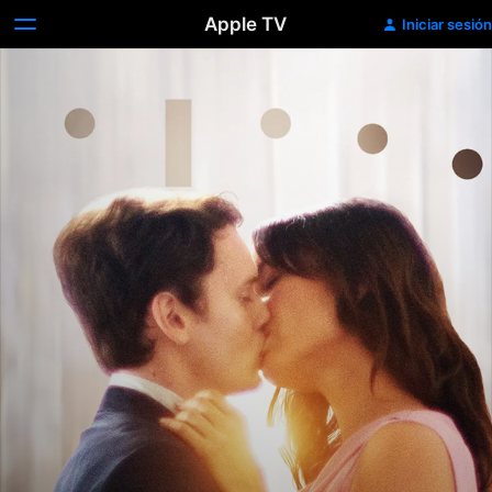
Apple TV
Iniciar sesión