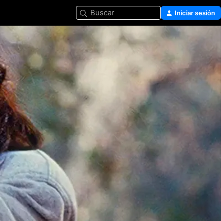
Buscar
Iniciar sesión