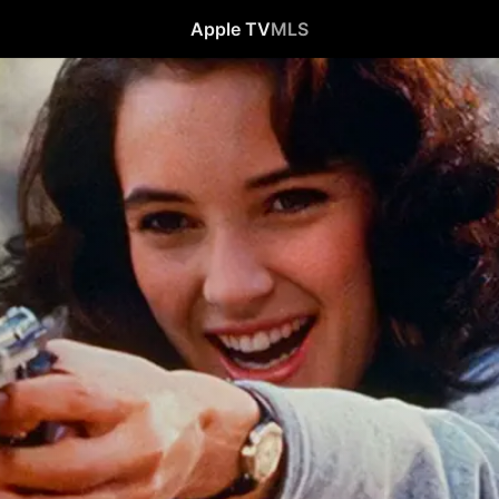
Apple TV
MLS