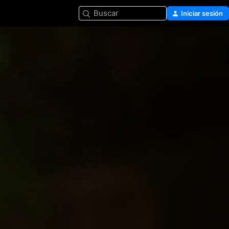
Buscar
Iniciar sesión