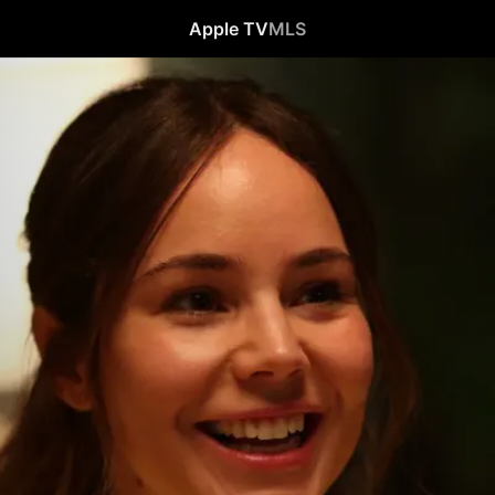
Apple TV
MLS