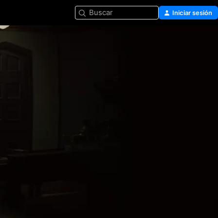
Buscar
Iniciar sesión