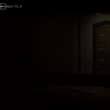
Abrir TV