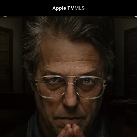
Apple TV
MLS