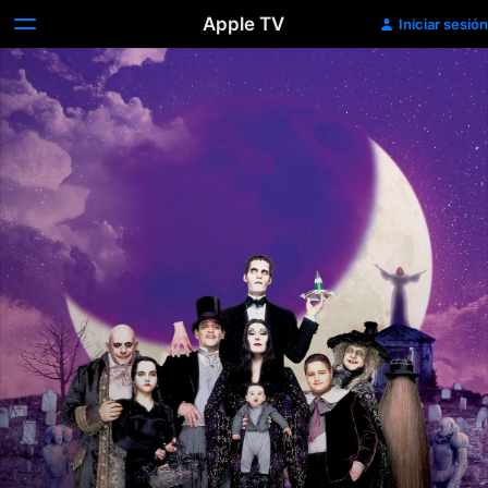
Apple TV
Iniciar sesión