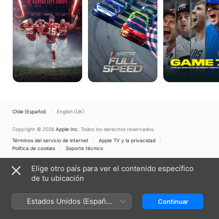
Kansas
City
Chiefs
Chile (Español)
English (UK)
Copyright © 2026
Apple Inc.
Todos los derechos reservados.
Términos del servicio de internet
Apple TV y la privacidad
Política de cookies
Soporte técnico
Elige otro país para ver el contenido específico
de tu ubicación
Estados Unidos (Español
Continuar
México)