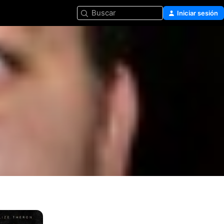
Buscar
Iniciar sesión