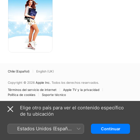
Chile (Español)
English (UK)
Copyright © 2026
Apple Inc.
Todos los derechos reservados.
Términos del servicio de internet
Apple TV y la privacidad
Política de cookies
Soporte técnico
Elige otro país para ver el contenido específico
de tu ubicación
Estados Unidos (Español
Continuar
México)