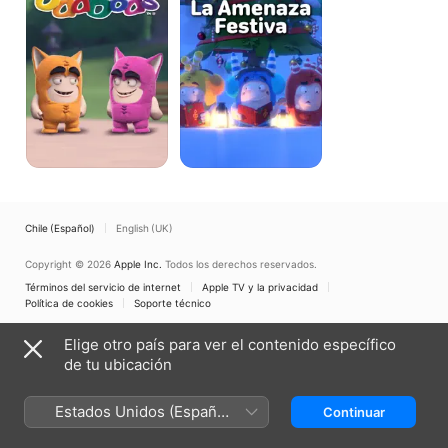
peligro
Chile (Español)
English (UK)
Copyright © 2026
Apple Inc.
Todos los derechos reservados.
Términos del servicio de internet
Apple TV y la privacidad
Política de cookies
Soporte técnico
Elige otro país para ver el contenido específico
de tu ubicación
Estados Unidos (Español
Continuar
México)