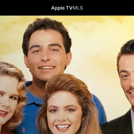
Apple TV
MLS