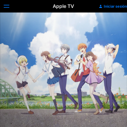
Apple TV
Iniciar sesión