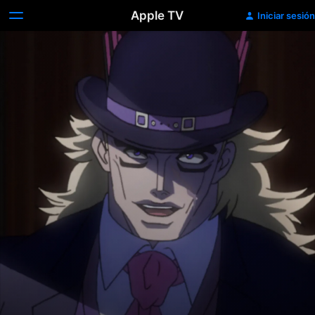
Apple TV
Iniciar sesión