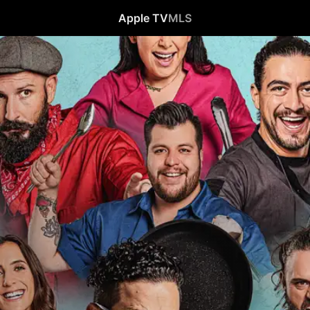
Apple TV
MLS