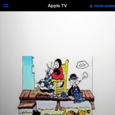
Apple TV
Iniciar sesión