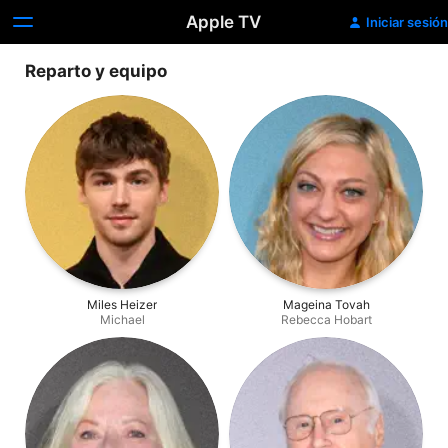
Apple TV
Iniciar sesión
Reparto y equipo
Miles Heizer
Mageina Tovah
Michael
Rebecca Hobart