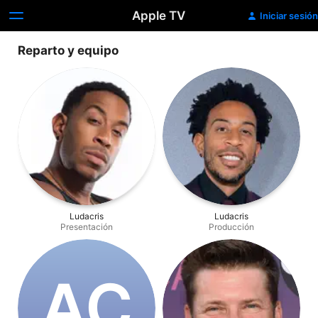
Apple TV
Iniciar sesión
Reparto y equipo
Ludacris
Ludacris
Presentación
Producción
A‌C