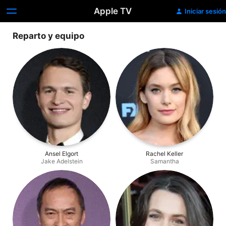
Apple TV
Iniciar sesión
Reparto y equipo
Ansel Elgort
Rachel Keller
Jake Adelstein
Samantha