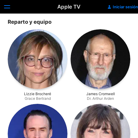
Apple TV
Iniciar sesión
Reparto y equipo
Lizzie Brocheré
James Cromwell
Grace Bertrand
Dr. Arthur Arden